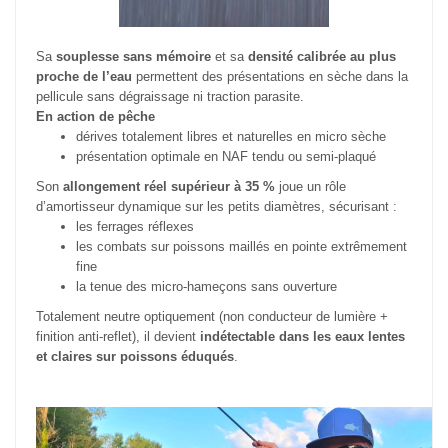
Sa
souplesse sans mémoire
et sa
densité calibrée au plus
proche de l’eau
permettent des présentations en sèche dans la
pellicule sans dégraissage ni traction parasite.
En action de pêche
dérives totalement libres et naturelles en micro sèche
présentation optimale en NAF tendu ou semi-plaqué
Son
allongement réel supérieur à 35 %
joue un rôle
d’amortisseur dynamique sur les petits diamètres, sécurisant :
les ferrages réflexes
les combats sur poissons maillés en pointe extrêmement
fine
la tenue des micro-hameçons sans ouverture
Totalement neutre optiquement (non conducteur de lumière +
finition anti-reflet), il devient
indétectable dans les eaux lentes
et claires sur poissons éduqués
.