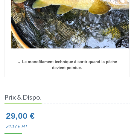
→ Le monofilament technique à sortir quand la pêche
devient pointue.
Prix & Dispo.
29,00
€
24.17
€ HT