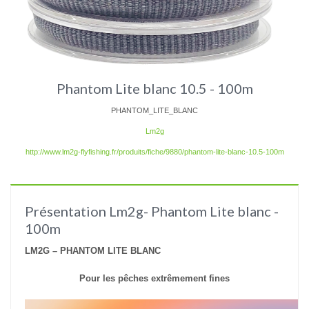
Phantom Lite blanc 10.5 - 100m
PHANTOM_LITE_BLANC
Lm2g
http://www.lm2g-flyfishing.fr/produits/fiche/9880/phantom-lite-blanc-10.5-100m
Présentation Lm2g- Phantom Lite blanc -
100m
LM2G – PHANTOM LITE BLANC
Pour les pêches extrêmement fines