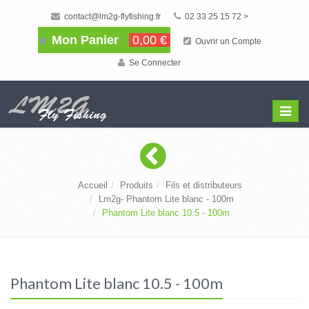
contact@lm2g-flyfishing.fr
02 33 25 15 72 >
Mon Panier
0,00 €
Ouvrir un Compte
Se Connecter
Affiche
Menu
Accueil
Produits
Fils et distributeurs
Lm2g- Phantom Lite blanc - 100m
Phantom Lite blanc 10.5 - 100m
Phantom Lite blanc 10.5 - 100m