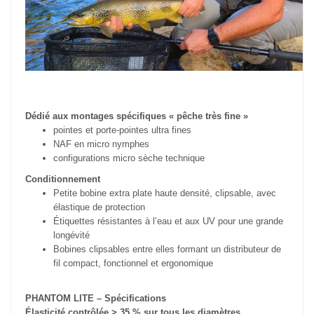
Dédié aux montages spécifiques « pêche très fine »
pointes et porte-pointes ultra fines
NAF en micro nymphes
configurations micro sèche technique
Conditionnement
Petite bobine extra plate haute densité, clipsable, avec
élastique de protection
Étiquettes résistantes à l’eau et aux UV pour une grande
longévité
Bobines clipsables entre elles formant un distributeur de
fil compact, fonctionnel et ergonomique
PHANTOM LITE – Spécifications
Élasticité contrôlée > 35 % sur tous les diamètres