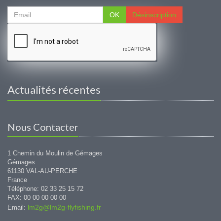
OK
Désinscription
Actualités récentes
Nous Contacter
1 Chemin du Moulin de Gémages
Gémages
61130 VAL-AU-PERCHE
France
Téléphone: 02 33 25 15 72
FAX: 00 00 00 00 00
lm2g@lm2g-flyfishing.fr
Email: