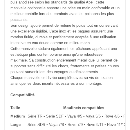
puis anodisée selon les standards de qualité Abel, cette
manivelle optionnelle apporte une prise en main confortable et un
meilleur contrôle lors des combats avec les poissons les plus
puissants.
Son design ajouré permet de réduire le poids tout en conservant
une excellente rigidité. L'axe inox et les bagues assurent une
rotation fluide, durable et parfaitement adaptée à une utilisation
intensive en eau douce comme en milieu marin.
Cette manivelle séduira également les pêcheurs appréciant une
esthétique plus contemporaine ainsi qu'une robustesse
maximale. Sa construction entièrement métallique lui permet de
supporter sans difficulté les chocs, frottements et petites chutes
pouvant survenir lors des voyages ou déplacements.
Chaque manivelle est livrée complète avec sa vis de fixation
ainsi que les deux inserts nécessaires à son montage.
Compatibilité
Taille
Moulinets compatibles
Medium
Série TR • Série SDF • Vaya 4/5 • Vaya 5/6 • Rove 4/6 • Rov
Large
Série SDS • Vaya 7/8 • Rove 7/9 • Rove 9/11 • Rove 11/12+