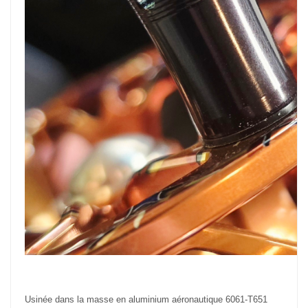
Usinée dans la masse en aluminium aéronautique 6061-T651