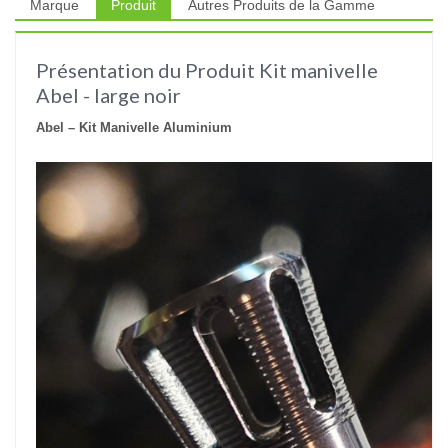
Marque
Produit
Autres Produits de la Gamme
Présentation du Produit Kit manivelle
Abel - large noir
Abel – Kit Manivelle Aluminium