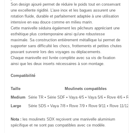
Son design ajouré permet de réduire le poids tout en conservant
une excellente rigidité. L'axe inox et les bagues assurent une
rotation fluide, durable et parfaitement adaptée à une utilisation
intensive en eau douce comme en milieu marin.
Cette manivelle séduira également les pêcheurs appréciant une
esthétique plus contemporaine ainsi qu'une robustesse
maximale. Sa construction entièrement métallique lui permet de
supporter sans difficulté les chocs, frottements et petites chutes
pouvant survenir lors des voyages ou déplacements.
Chaque manivelle est livrée complète avec sa vis de fixation
ainsi que les deux inserts nécessaires à son montage.
Compatibilité
Taille
Moulinets compatibles
Medium
Série TR • Série SDF • Vaya 4/5 • Vaya 5/6 • Rove 4/6 • Rov
Large
Série SDS • Vaya 7/8 • Rove 7/9 • Rove 9/11 • Rove 11/12+
Nota :
les moulinets SDX reçoivent une manivelle aluminium
spécifique et ne sont pas compatibles avec ce modèle.