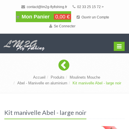
contact@lm2g-flyfishing.fr
02 33 25 15 72 >
Mon Panier
0,00 €
Ouvrir un Compte
Se Connecter
Affiche
Menu
Accueil
Produits
Moulinets Mouche
Abel - Manivelle en aluminium
Kit manivelle Abel - large noir
Kit manivelle Abel - large noir