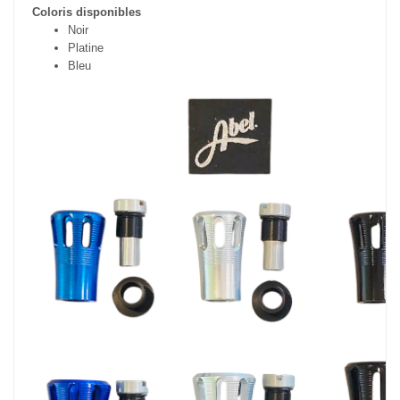
Coloris disponibles
Noir
Platine
Bleu