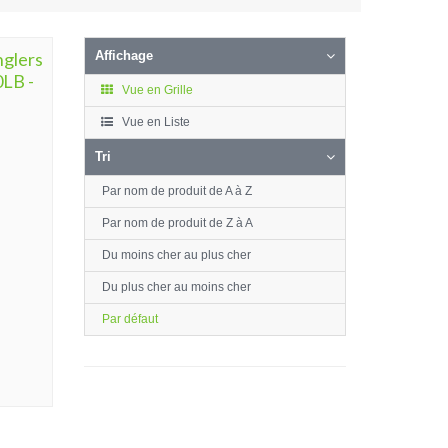
nglers
Affichage
0LB -
Vue en Grille
Vue en Liste
Tri
Par nom de produit de A à Z
Par nom de produit de Z à A
Du moins cher au plus cher
Du plus cher au moins cher
Par défaut