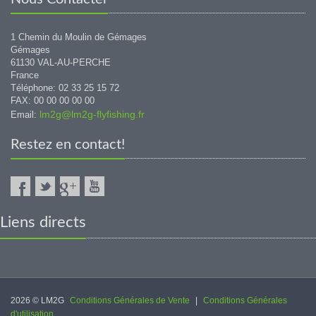
1 Chemin du Moulin de Gémages
Gémages
61130 VAL-AU-PERCHE
France
Téléphone: 02 33 25 15 72
FAX: 00 00 00 00 00
lm2g@lm2g-flyfishing.fr
Email:
Restez en contact!
Liens directs
2026 © LM2G
Conditions Générales de Vente
|
Conditions Générales
d'utilisation