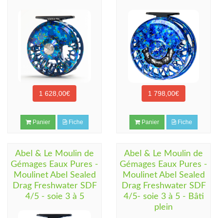
1 628,00€
1 798,00€
Panier
Fiche
Panier
Fiche
Abel & Le Moulin de
Abel & Le Moulin de
Gémages Eaux Pures -
Gémages Eaux Pures -
Moulinet Abel Sealed
Moulinet Abel Sealed
Drag Freshwater SDF
Drag Freshwater SDF
4/5 - soie 3 à 5
4/5- soie 3 à 5 - Bâti
plein