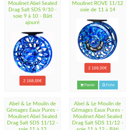
Moulinet Abel Sealed
Moulinet ROVE 11/12
Drag Salt SDS 9/10 -
soie de 11 à 14
soie 9 à 10 - Bâti
ajouré
2 168,00€
2 168,00€
Panier
Fiche
Panier
Fiche
Abel & Le Moulin de
Abel & Le Moulin de
Gémages Eaux Pures -
Gémages Eaux Pures -
Moulinet Abel Sealed
Moulinet Abel Sealed
Drag Salt SDS 11/12 -
Drag Salt SDS 11/12 -
soie 11 à 12
soie 11 à 12 - Bâti