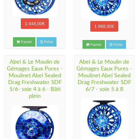
1 848,00€
1 888,00€
Panier
Fiche
Panier
Fiche
Abel & Le Moulin de
Abel & Le Moulin de
Gémages Eaux Pures -
Gémages Eaux Pures -
Moulinet Abel Sealed
Moulinet Abel Sealed
Drag Freshwater SDF
Drag Freshwater SDF
5/6- soie 4 à 6 - Bâti
6/7 - soie 5 à 8
plein