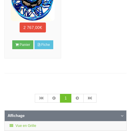
2 767,00€
Panier
Fiche
1
Affichage
Vue en Grille