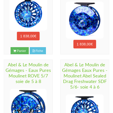
1 838,00€
1 838,00€
Panier
Fiche
Panier
Fiche
Abel & Le Moulin de
Abel & Le Moulin de
Gémages - Eaux Pures
Gémages Eaux Pures -
Moulinet ROVE 5/7
Moulinet Abel Sealed
soie de 5 à 8
Drag Freshwater SDF
5/6- soie 4 à 6