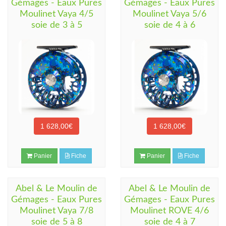
Gémages - Eaux Pures
Gémages - Eaux Pures
Moulinet Vaya 4/5
Moulinet Vaya 5/6
soie de 3 à 5
soie de 4 à 6
1 628,00€
1 628,00€
Panier
Fiche
Panier
Fiche
Abel & Le Moulin de
Abel & Le Moulin de
Gémages - Eaux Pures
Gémages - Eaux Pures
Moulinet Vaya 7/8
Moulinet ROVE 4/6
soie de 5 à 8
soie de 4 à 7