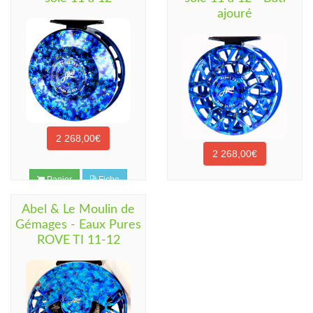
ajouré
2 268,00€
2 268,00€
Panier
Fiche
Panier
Fiche
Abel & Le Moulin de
Gémages - Eaux Pures
ROVE TI 11-12