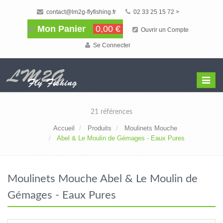
contact@lm2g-flyfishing.fr
02 33 25 15 72 >
Mon Panier
0,00 €
Ouvrir un Compte
Se Connecter
Affiche
Menu
21 références
Accueil
Produits
Moulinets Mouche
Abel & Le Moulin de Gémages - Eaux Pures
Moulinets Mouche Abel & Le Moulin de
Gémages - Eaux Pures