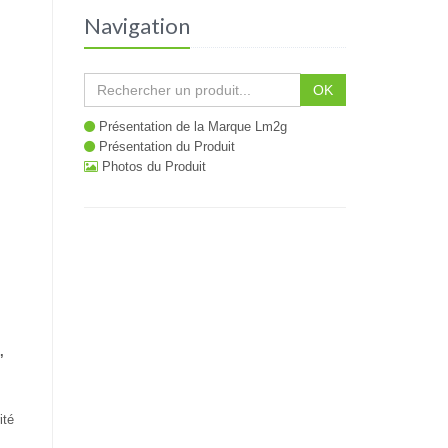
Navigation
OK
Présentation de la Marque Lm2g
Présentation du Produit
Photos du Produit
’
ité