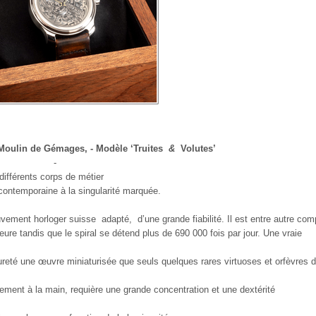
Moulin de Gémages, - Modèle ‘Truites
&
Volutes’
-
différents corps de métier
contemporaine à la singularité marquée
.
vement horloger suisse
adapté,
d’une grande fiabilité. Il est entre autre co
eure tandis que le spiral se détend plus de 690 000 fois par jour. Une vraie
ureté une œuvre miniaturisée que seuls quelques rares virtuoses et orfèvres 
vement à la main, requière une grande concentration et une dextérité