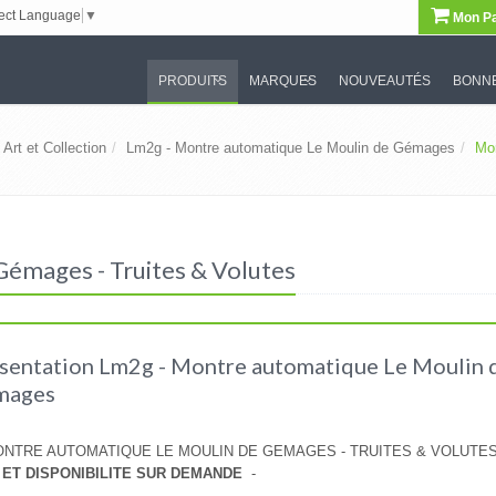
ect Language
▼
Mon Pa
PRODUITS
MARQUES
NOUVEAUTÉS
BONNE
Art et Collection
Lm2g - Montre automatique Le Moulin de Gémages
Mon
émages - Truites & Volutes
sentation Lm2g - Montre automatique Le Moulin 
mages
NTRE AUTOMATIQUE LE MOULIN DE GEMAGES - TRUITES & VOLUTES
 ET DISPONIBILITE SUR DEMANDE
-