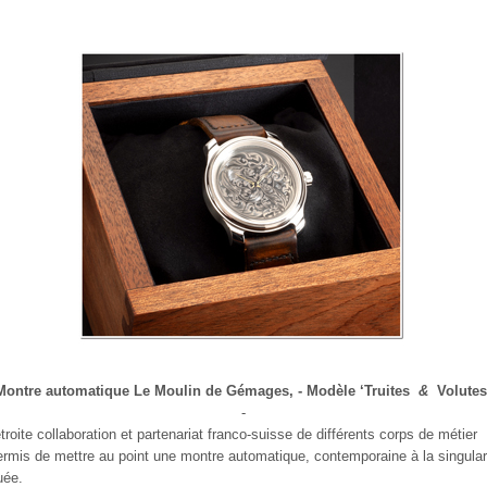
Montre automatique Le Moulin de Gémages, - Modèle ‘Truites
&
Volutes
-
troite collaboration et partenariat franco-suisse d
e différents corps de métier
ermis de mettre au point une montre automatique, contemporaine à la singular
uée
.