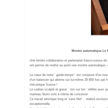
Montre automatique Le 
Une étroite collaboration et partenariat franco-suisse d
e 
ont permis de mettre au point une montre automatique, 
Le cœur de notre ‘ garde-temps
‘
est composé d’un mou
d’un balancier qui alterne sur lui-même 28 800 fois par h
mécanique Suisse !
Le cadran sculpté et gravé
‘ ton sur ton ‘
reflète avec p
marteau /burin sont à même de concevoir.
Ce travail artistique long et ‘sans filet’ ,
réalisé exclusi
exceptionnelle.