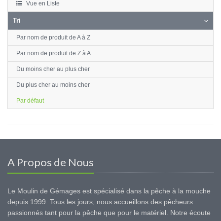
Vue en Liste
Tri
Par nom de produit de A à Z
Par nom de produit de Z à A
Du moins cher au plus cher
Du plus cher au moins cher
Par défaut
A Propos de Nous
Le Moulin de Gémages est spécialisé dans la pêche à la mouche
depuis 1999. Tous les jours, nous accueillons des pêcheurs
passionnés tant pour la pêche que pour le matériel. Notre écoute