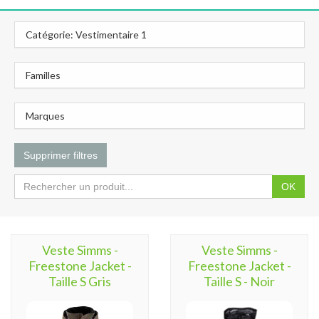
Catégorie: Vestimentaire 1
Familles
Marques
Supprimer filtres
OK
Veste Simms -
Veste Simms -
Freestone Jacket -
Freestone Jacket -
Taille S Gris
Taille S - Noir