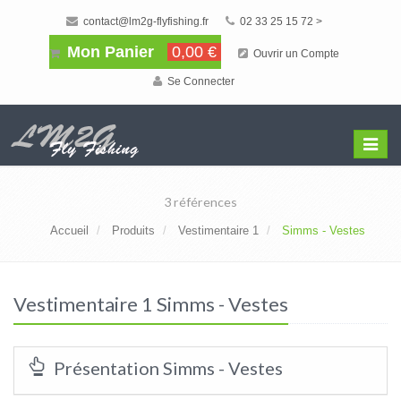
contact@lm2g-flyfishing.fr
02 33 25 15 72 >
Mon Panier
0,00 €
Ouvrir un Compte
Se Connecter
Affiche
Menu
3 références
Accueil
Produits
Vestimentaire 1
Simms - Vestes
Vestimentaire 1 Simms - Vestes
Présentation Simms - Vestes