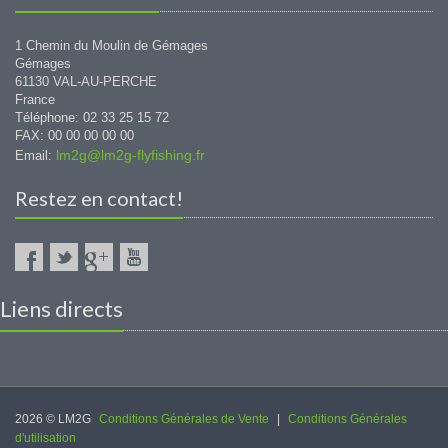
1 Chemin du Moulin de Gémages
Gémages
61130 VAL-AU-PERCHE
France
Téléphone: 02 33 25 15 72
FAX: 00 00 00 00 00
lm2g@lm2g-flyfishing.fr
Email:
Restez en contact!
Liens directs
2026 © LM2G
Conditions Générales de Vente
|
Conditions Générales
d'utilisation