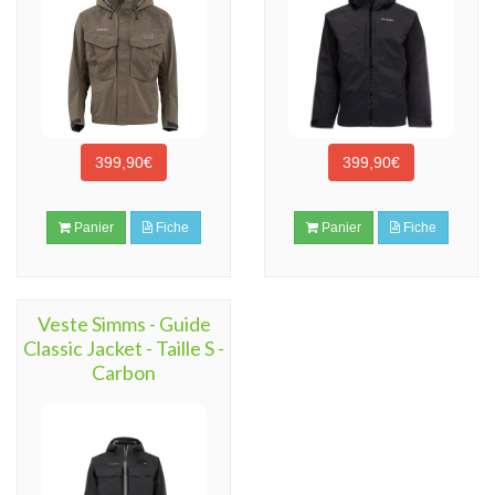
399,90€
399,90€
Panier
Fiche
Panier
Fiche
Veste Simms - Guide
Classic Jacket - Taille S -
Carbon