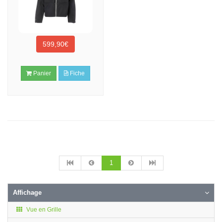
599,90€
Panier
Fiche
1
Affichage
Vue en Grille