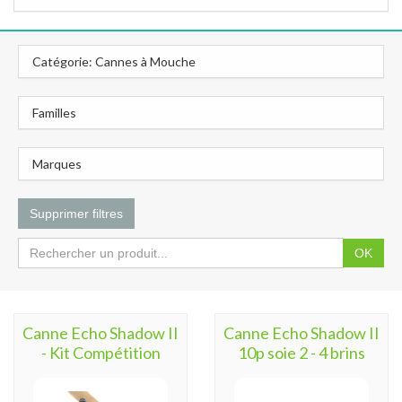
Catégorie: Cannes à Mouche
Familles
Marques
Supprimer filtres
OK
Canne Echo Shadow II
Canne Echo Shadow II
- Kit Compétition
10p soie 2 - 4 brins