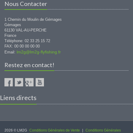
Nous Contacter
1 Chemin du Moulin de Gémages
Gémages
61130 VAL-AU-PERCHE
France
Téléphone: 02 33 25 15 72
FAX: 00 00 00 00 00
lm2g@lm2g-flyfishing.fr
Email:
Restez en contact!
Liens directs
2026 © LM2G
Conditions Générales de Vente
|
Conditions Générales