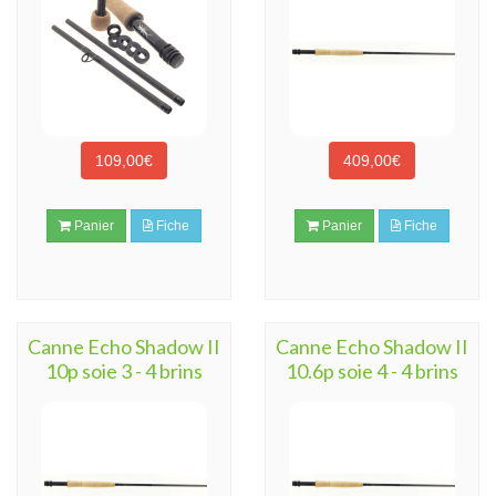
109,00€
409,00€
Panier
Fiche
Panier
Fiche
Canne Echo Shadow II
Canne Echo Shadow II
10p soie 3 - 4 brins
10.6p soie 4 - 4 brins