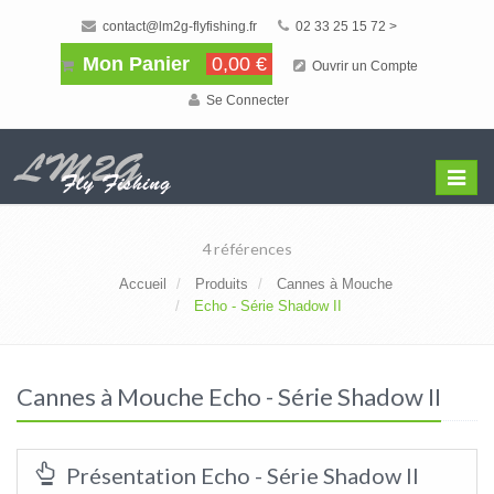
contact@lm2g-flyfishing.fr
02 33 25 15 72 >
Mon Panier
0,00 €
Ouvrir un Compte
Se Connecter
Affiche
Menu
4 références
Accueil
Produits
Cannes à Mouche
Echo - Série Shadow II
Cannes à Mouche Echo - Série Shadow II
Présentation Echo - Série Shadow II