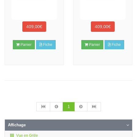
409,00€
409,00€
Panier
Fiche
Panier
Fiche
1
Affichage
Vue en Grille