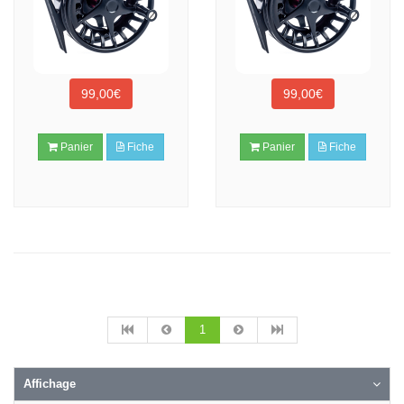
99,00€
99,00€
Panier
Fiche
Panier
Fiche
1
Affichage