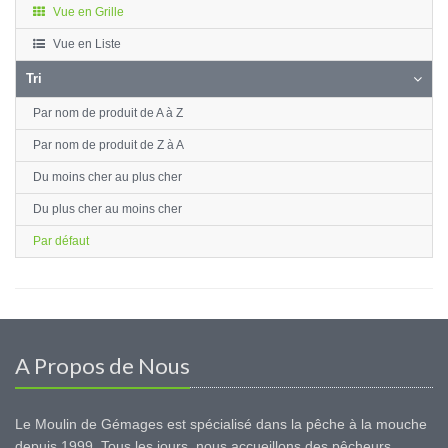
Vue en Grille
Vue en Liste
Tri
Par nom de produit de A à Z
Par nom de produit de Z à A
Du moins cher au plus cher
Du plus cher au moins cher
Par défaut
A Propos de Nous
Le Moulin de Gémages est spécialisé dans la pêche à la mouche
depuis 1999. Tous les jours, nous accueillons des pêcheurs