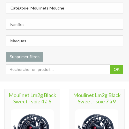
Catégorie: Moulinets Mouche
Familles
Marques
Supprimer filtres
OK
Moulinet Lm2g Black
Moulinet Lm2g Black
Sweet - soie 4 à 6
Sweet - soie 7 à 9