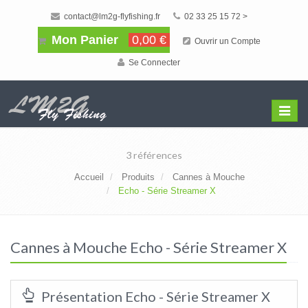
contact@lm2g-flyfishing.fr
02 33 25 15 72 >
Mon Panier
0,00 €
Ouvrir un Compte
Se Connecter
Affiche
Menu
3 références
Accueil
Produits
Cannes à Mouche
Echo - Série Streamer X
Cannes à Mouche Echo - Série Streamer X
Présentation Echo - Série Streamer X