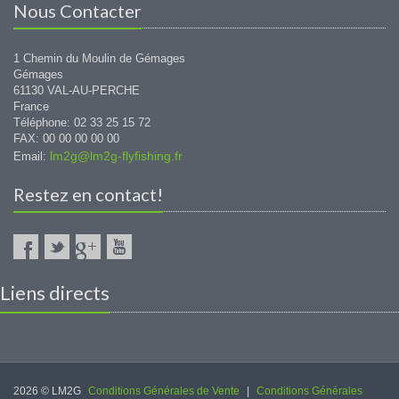
Nous Contacter
1 Chemin du Moulin de Gémages
Gémages
61130 VAL-AU-PERCHE
France
Téléphone: 02 33 25 15 72
FAX: 00 00 00 00 00
lm2g@lm2g-flyfishing.fr
Email:
Restez en contact!
Liens directs
2026 © LM2G
Conditions Générales de Vente
|
Conditions Générales