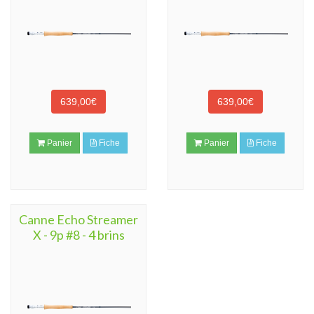
639,00€
639,00€
Panier
Fiche
Panier
Fiche
Canne Echo Streamer
X - 9p #8 - 4 brins