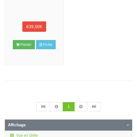
639,00€
Panier
Fiche
1
Affichage
Vue en Grille