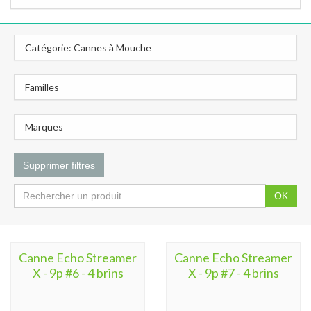
Catégorie: Cannes à Mouche
Familles
Marques
Supprimer filtres
OK
Canne Echo Streamer
Canne Echo Streamer
X - 9p #6 - 4 brins
X - 9p #7 - 4 brins