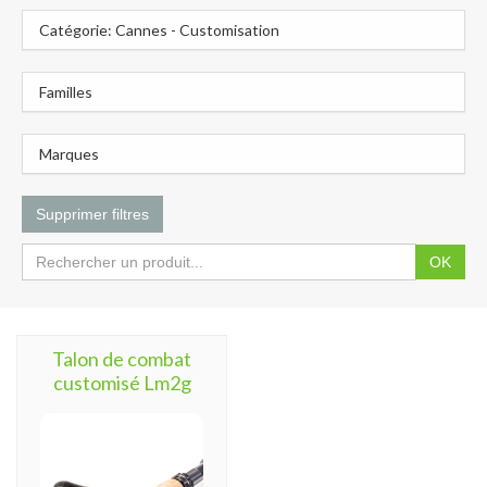
Catégorie: Cannes - Customisation
Familles
Marques
Supprimer filtres
OK
Talon de combat
customisé Lm2g