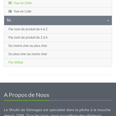
Vue en Grille
Vue en Liste
Tri
Par nom de produit de A à Z
Par nom de produit de Z à A
Du moins cher au plus cher
Du plus cher au moins cher
Par défaut
A Propos de Nous
Le Moulin de Gémages est spécialisé dans la pêche à la mouche
depuis 1999. Tous les jours, nous accueillons des pêcheurs