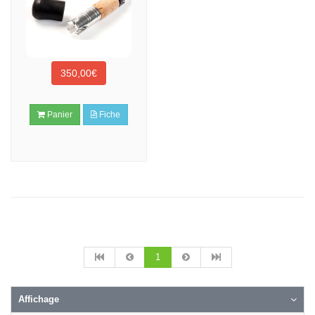
350,00€
Panier
Fiche
1
Affichage