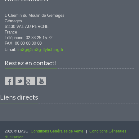
1 Chemin du Moulin de Gémages
Gémages
61130 VAL-AU-PERCHE
France
Téléphone: 02 33 25 15 72
FAX: 00 00 00 00 00
lm2g@lm2g-flyfishing.fr
Email:
Restez en contact!
Liens directs
2026 © LM2G
Conditions Générales de Vente
|
Conditions Générales
d'utilisation