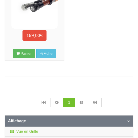
159,00€
Panier
Fiche
1
Affichage
Vue en Grille