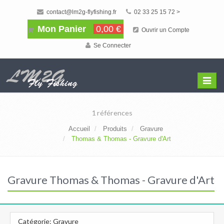
contact@lm2g-flyfishing.fr
02 33 25 15 72 >
Mon Panier
0,00 €
Ouvrir un Compte
Se Connecter
Affiche
Menu
1 références
Accueil
Produits
Gravure
Thomas & Thomas - Gravure d'Art
Gravure Thomas & Thomas - Gravure d'Art
Catégorie: Gravure