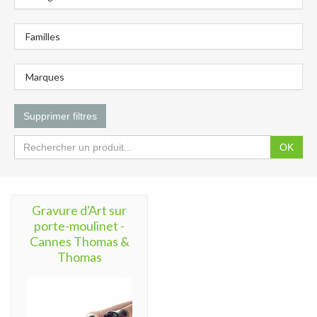
Familles
Marques
Supprimer filtres
OK
Gravure d'Art sur
porte-moulinet -
Cannes Thomas &
Thomas