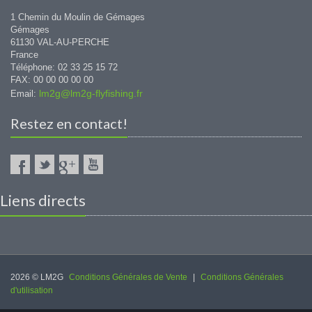
1 Chemin du Moulin de Gémages
Gémages
61130 VAL-AU-PERCHE
France
Téléphone: 02 33 25 15 72
FAX: 00 00 00 00 00
lm2g@lm2g-flyfishing.fr
Email:
Restez en contact!
Liens directs
2026 © LM2G
Conditions Générales de Vente
|
Conditions Générales
d'utilisation