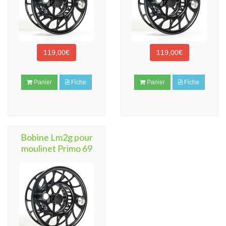
119,00€
119,00€
Panier
Fiche
Panier
Fiche
Bobine Lm2g pour
moulinet Primo 69