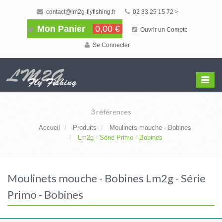
contact@lm2g-flyfishing.fr
02 33 25 15 72 >
Mon Panier
0,00 €
Ouvrir un Compte
Se Connecter
Affiche
Menu
3 références
Accueil
Produits
Moulinets mouche - Bobines
Lm2g - Série Primo - Bobines
Moulinets mouche - Bobines Lm2g - Série
Primo - Bobines