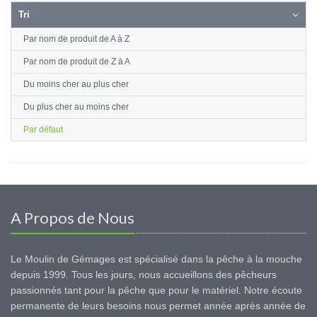
Tri
Par nom de produit de A à Z
Par nom de produit de Z à A
Du moins cher au plus cher
Du plus cher au moins cher
Par défaut
A Propos de Nous
Le Moulin de Gémages est spécialisé dans la pêche à la mouche
depuis 1999. Tous les jours, nous accueillons des pêcheurs
passionnés tant pour la pêche que pour le matériel. Notre écoute
permanente de leurs besoins nous permet année après année de