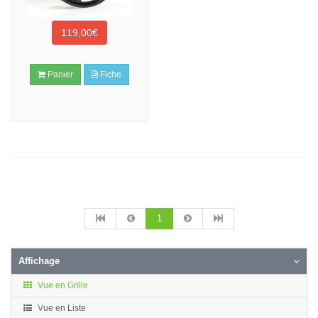
119,00€
Panier
Fiche
1
Affichage
Vue en Grille
Vue en Liste