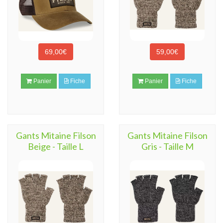
69,00€
59,00€
Panier
Fiche
Panier
Fiche
Gants Mitaine Filson
Gants Mitaine Filson
Beige - Taille L
Gris - Taille M