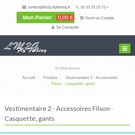
contact@lm2g-flyfishing.fr
02 33 25 15 72 >
Mon Panier
0,00 €
Ouvrir un Compte
Se Connecter
Affiche
Menu
6 références
Accueil
Produits
Vestimentaire 2 - Accessoires
Filson - Casquette, gants
Vestimentaire 2 - Accessoires Filson -
Casquette, gants