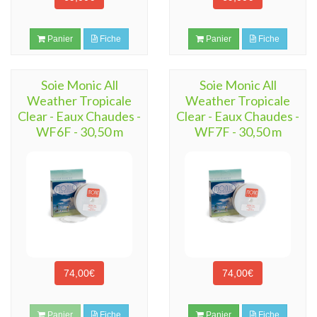
Panier
Fiche
Panier
Fiche
Soie Monic All
Soie Monic All
Weather Tropicale
Weather Tropicale
Clear - Eaux Chaudes -
Clear - Eaux Chaudes -
WF6F - 30,50 m
WF7F - 30,50 m
74,00€
74,00€
Panier
Fiche
Panier
Fiche