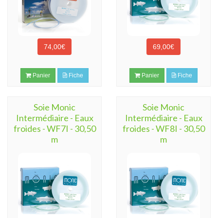
74,00€
69,00€
Panier
Fiche
Panier
Fiche
Soie Monic
Soie Monic
Intermédiaire - Eaux
Intermédiaire - Eaux
froides - WF7I - 30,50
froides - WF8I - 30,50
m
m