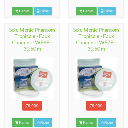
Panier
Fiche
Panier
Fiche
Soie Monic Phantom
Soie Monic Phantom
Tropicale - Eaux
Tropicale - Eaux
Chaudes - WF6F -
Chaudes - WF7F -
30,50 m
30,50 m
79,00€
79,00€
Panier
Fiche
Panier
Fiche