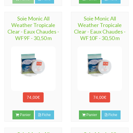
Soie Monic All
Soie Monic All
Weather Tropicale
Weather Tropicale
Clear - Eaux Chaudes -
Clear - Eaux Chaudes -
WF9F - 30,50 m
WF10F - 30,50 m
74,00€
74,00€
Panier
Fiche
Panier
Fiche