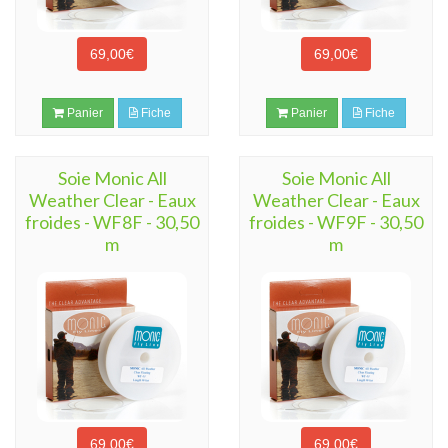
69,00€
69,00€
Panier
Fiche
Panier
Fiche
Soie Monic All
Soie Monic All
Weather Clear - Eaux
Weather Clear - Eaux
froides - WF8F - 30,50
froides - WF9F - 30,50
m
m
69,00€
69,00€