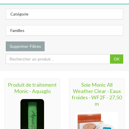
Catégorie
Familles
Supprimer Filtres
OK
Produit de traitement
Soie Monic All
Monic - Aquaglo
Weather Clear - Eaux
froides - WF2F - 27,50
m