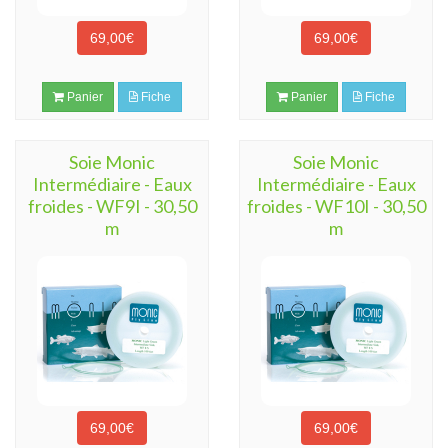
69,00€
69,00€
Panier
Fiche
Panier
Fiche
Soie Monic
Soie Monic
Intermédiaire - Eaux
Intermédiaire - Eaux
froides - WF9I - 30,50
froides - WF10I - 30,50
m
m
69,00€
69,00€