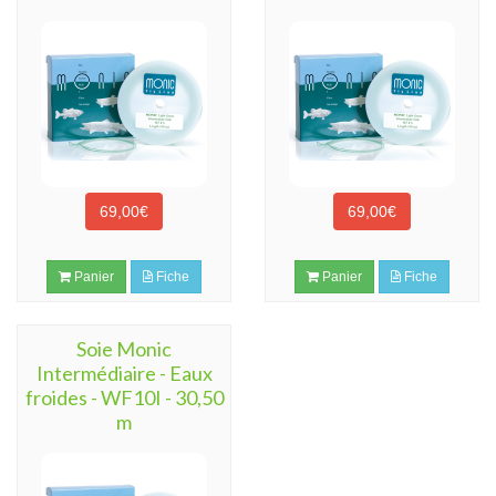
69,00€
69,00€
Panier
Fiche
Panier
Fiche
Soie Monic
Intermédiaire - Eaux
froides - WF10I - 30,50
m