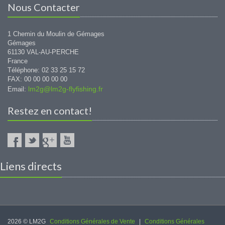
Nous Contacter
1 Chemin du Moulin de Gémages
Gémages
61130 VAL-AU-PERCHE
France
Téléphone: 02 33 25 15 72
FAX: 00 00 00 00 00
lm2g@lm2g-flyfishing.fr
Email:
Restez en contact!
Liens directs
2026 © LM2G
Conditions Générales de Vente
|
Conditions Générales