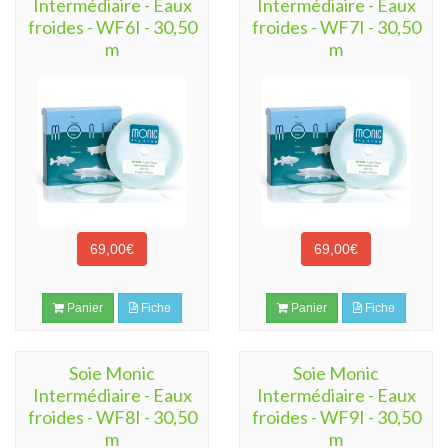
Intermédiaire - Eaux
Intermédiaire - Eaux
froides - WF6I - 30,50
froides - WF7I - 30,50
m
m
69,00€
69,00€
Panier
Fiche
Panier
Fiche
Soie Monic
Soie Monic
Intermédiaire - Eaux
Intermédiaire - Eaux
froides - WF8I - 30,50
froides - WF9I - 30,50
m
m