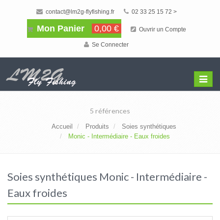
contact@lm2g-flyfishing.fr
02 33 25 15 72 >
Mon Panier
0,00 €
Ouvrir un Compte
Se Connecter
Affiche
Menu
5 références
Accueil
Produits
Soies synthétiques
Monic - Intermédiaire - Eaux froides
Soies synthétiques Monic - Intermédiaire -
Eaux froides