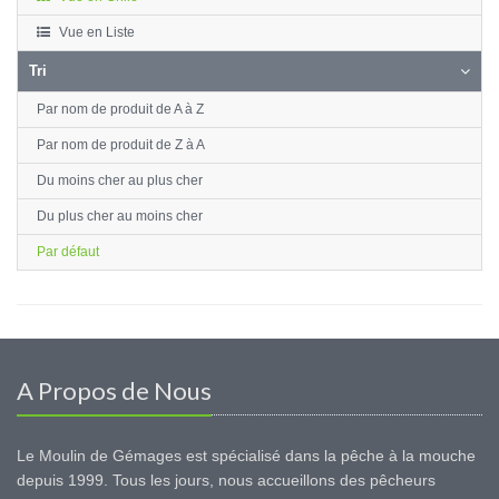
Vue en Liste
Tri
Par nom de produit de A à Z
Par nom de produit de Z à A
Du moins cher au plus cher
Du plus cher au moins cher
Par défaut
A Propos de Nous
Le Moulin de Gémages est spécialisé dans la pêche à la mouche
depuis 1999. Tous les jours, nous accueillons des pêcheurs