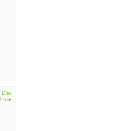
 Disc
é soie