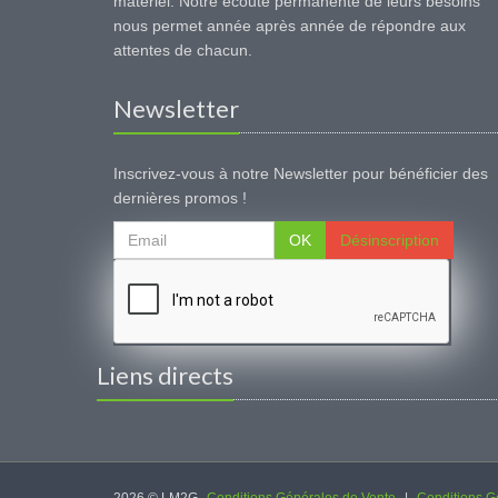
matériel. Notre écoute permanente de leurs besoins
nous permet année après année de répondre aux
attentes de chacun.
Newsletter
Inscrivez-vous à notre Newsletter pour bénéficier des
dernières promos !
OK
Désinscription
Liens directs