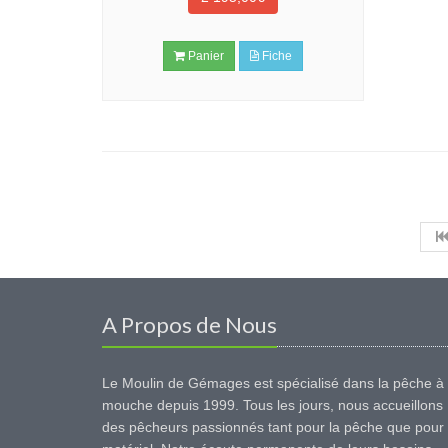
Panier
Fiche
A Propos de Nous
Le Moulin de Gémages est spécialisé dans la pêche à 
mouche depuis 1999. Tous les jours, nous accueillons
des pêcheurs passionnés tant pour la pêche que pour 