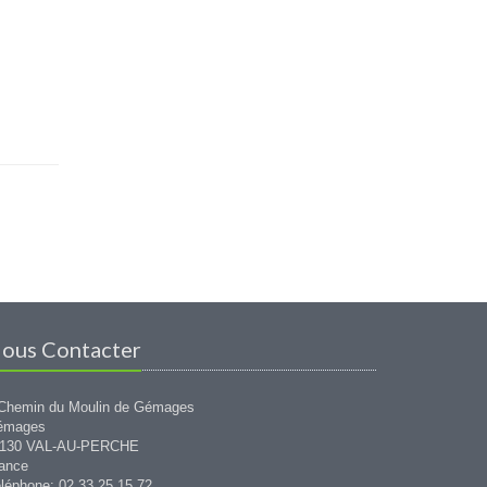
ous Contacter
Chemin du Moulin de Gémages
émages
1130 VAL-AU-PERCHE
ance
léphone: 02 33 25 15 72