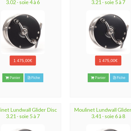
3.02 - soie 4 à 6
3.21 - soie 5 à 7
1 475,00€
1 475,00€
Panier
Fiche
Panier
Fiche
inet Lundwall Glider Disc
Moulinet Lundwall Glider
3.21 - soie 5 à 7
3.41 - soie 6 à 8