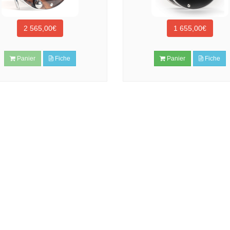
2 565,00€
1 655,00€
Panier
Fiche
Panier
Fiche