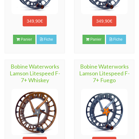
349,90€
349,90€
Panier
Fiche
Panier
Fiche
Bobine Waterworks
Bobine Waterworks
Lamson Litespeed F-
Lamson Litespeed F-
7+ Whiskey
7+ Fuego