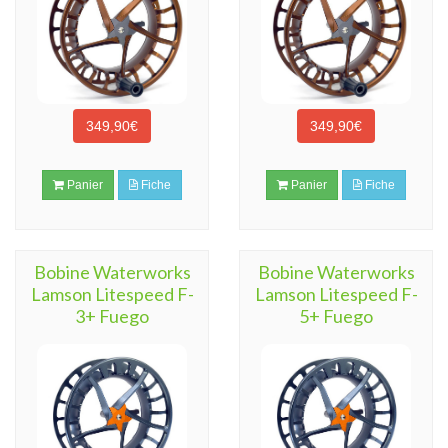
349,90€
349,90€
Panier
Fiche
Panier
Fiche
Bobine Waterworks
Bobine Waterworks
Lamson Litespeed F-
Lamson Litespeed F-
3+ Fuego
5+ Fuego