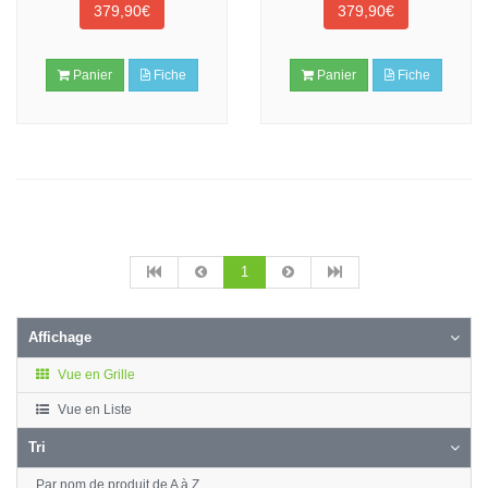
379,90€
379,90€
Panier
Fiche
Panier
Fiche
1
Affichage
Vue en Grille
Vue en Liste
Tri
Par nom de produit de A à Z