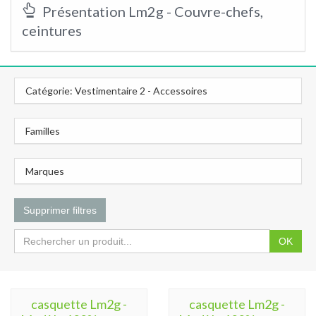
Présentation Lm2g - Couvre-chefs,
ceintures
Catégorie: Vestimentaire 2 - Accessoires
Familles
Marques
Supprimer filtres
OK
casquette Lm2g -
casquette Lm2g -