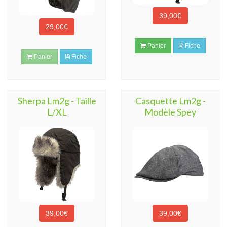
39,00€
29,00€
Panier
Fiche
Panier
Fiche
Sherpa Lm2g - Taille
Casquette Lm2g -
L/XL
Modèle Spey
39,00€
39,00€