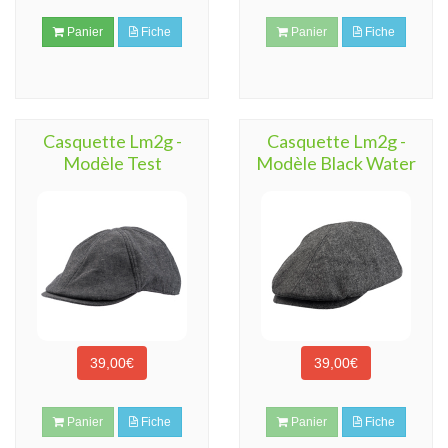
Panier
Fiche
Panier
Fiche
Casquette Lm2g -
Casquette Lm2g -
Modèle Test
Modèle Black Water
39,00€
39,00€
Panier
Fiche
Panier
Fiche