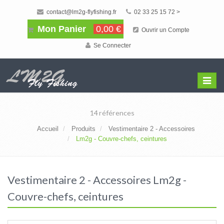
contact@lm2g-flyfishing.fr
02 33 25 15 72 >
Mon Panier
0,00 €
Ouvrir un Compte
Se Connecter
Affiche
Menu
14 références
Accueil
Produits
Vestimentaire 2 - Accessoires
Lm2g - Couvre-chefs, ceintures
Vestimentaire 2 - Accessoires Lm2g -
Couvre-chefs, ceintures