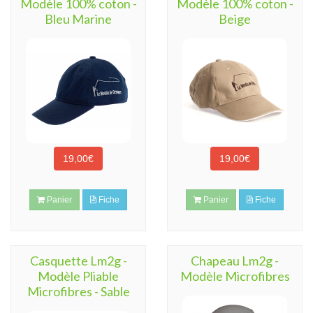
Modèle 100% coton -
Modèle 100% coton -
Bleu Marine
Beige
19,00€
19,00€
Panier
Fiche
Panier
Fiche
Casquette Lm2g -
Chapeau Lm2g -
Modèle Pliable
Modèle Microfibres
Microfibres - Sable