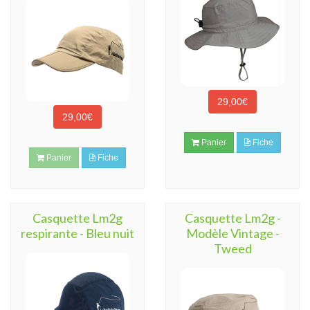
29,00€
29,00€
Panier
Fiche
Panier
Fiche
Casquette Lm2g
Casquette Lm2g -
respirante - Bleu nuit
Modèle Vintage -
Tweed