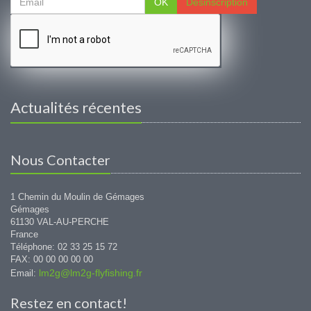
OK
Désinscription
Actualités récentes
Nous Contacter
1 Chemin du Moulin de Gémages
Gémages
61130 VAL-AU-PERCHE
France
Téléphone: 02 33 25 15 72
FAX: 00 00 00 00 00
lm2g@lm2g-flyfishing.fr
Email:
Restez en contact!