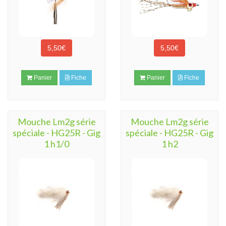
5,50€
5,50€
Panier
Fiche
Panier
Fiche
Mouche Lm2g série
Mouche Lm2g série
spéciale - HG25R - Gig
spéciale - HG25R - Gig
1 h1/0
1 h2