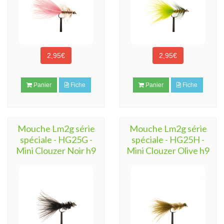
2,95€
2,95€
Panier
Fiche
Panier
Fiche
Mouche Lm2g série
Mouche Lm2g série
spéciale - HG25G -
spéciale - HG25H -
Mini Clouzer Noir h9
Mini Clouzer Olive h9