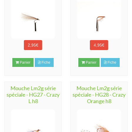
2,95€
4,95€
Panier
Fiche
Panier
Fiche
Mouche Lm2g série
Mouche Lm2g série
spéciale - HG27 - Crazy
spéciale - HG28 - Crazy
L h8
Orange h8