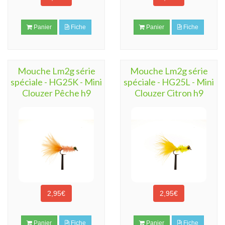
Panier
Fiche
Panier
Fiche
Mouche Lm2g série
Mouche Lm2g série
spéciale - HG25K - Mini
spéciale - HG25L - Mini
Clouzer Pêche h9
Clouzer Citron h9
2,95€
2,95€
Panier
Fiche
Panier
Fiche