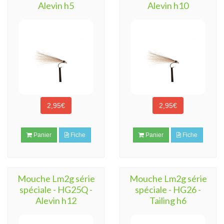
Alevin h5
Alevin h10
2,95€
2,95€
Panier
Fiche
Panier
Fiche
Mouche Lm2g série
Mouche Lm2g série
spéciale - HG25Q -
spéciale - HG26 -
Alevin h12
Tailing h6