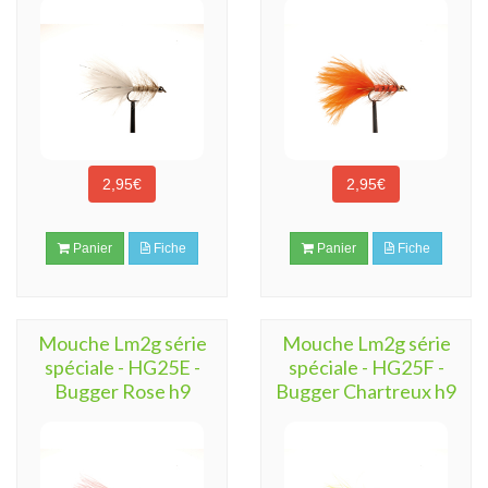
2,95€
2,95€
Panier
Fiche
Panier
Fiche
Mouche Lm2g série
Mouche Lm2g série
spéciale - HG25E -
spéciale - HG25F -
Bugger Rose h9
Bugger Chartreux h9