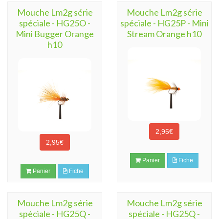
Mouche Lm2g série
Mouche Lm2g série
spéciale - HG25O -
spéciale - HG25P - Mini
Mini Bugger Orange
Stream Orange h10
h10
2,95€
2,95€
Panier
Fiche
Panier
Fiche
Mouche Lm2g série
Mouche Lm2g série
spéciale - HG25Q -
spéciale - HG25Q -