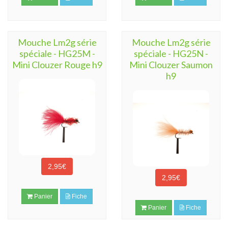
Mouche Lm2g série
Mouche Lm2g série
spéciale - HG25M -
spéciale - HG25N -
Mini Clouzer Rouge h9
Mini Clouzer Saumon
h9
2,95€
2,95€
Panier
Fiche
Panier
Fiche