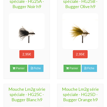
spéciale - HG25A -
spéciale - HG25B -
Bugger Noir h9
Bugger Olive h9
2,95€
2,95€
Panier
Fiche
Panier
Fiche
Mouche Lm2g série
Mouche Lm2g série
spéciale - HG25C -
spéciale - HG25D -
Bugger Blanc h9
Bugger Orange h9