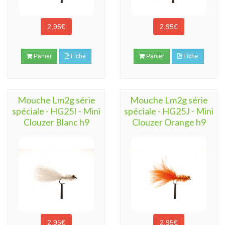
2,95€
2,95€
Panier
Fiche
Panier
Fiche
Mouche Lm2g série
Mouche Lm2g série
spéciale - HG25I - Mini
spéciale - HG25J - Mini
Clouzer Blanc h9
Clouzer Orange h9
2,95€
2,95€