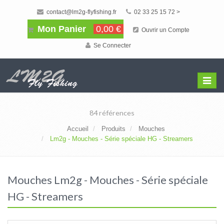
contact@lm2g-flyfishing.fr
02 33 25 15 72 >
Mon Panier
0,00 €
Ouvrir un Compte
Se Connecter
Affiche
Menu
84 références
Accueil
Produits
Mouches
Lm2g - Mouches - Série spéciale HG - Streamers
Mouches Lm2g - Mouches - Série spéciale
HG - Streamers