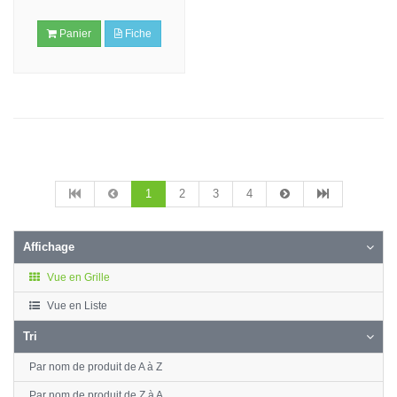
Panier
Fiche
1
2
3
4
Affichage
Vue en Grille
Vue en Liste
Tri
Par nom de produit de A à Z
Par nom de produit de Z à A