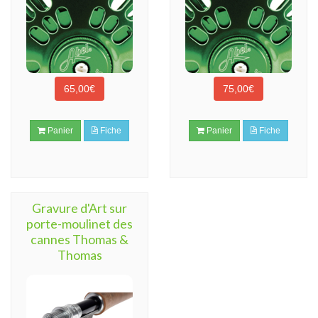
65,00€
75,00€
Panier
Fiche
Panier
Fiche
Gravure d'Art sur
porte-moulinet des
cannes Thomas &
Thomas