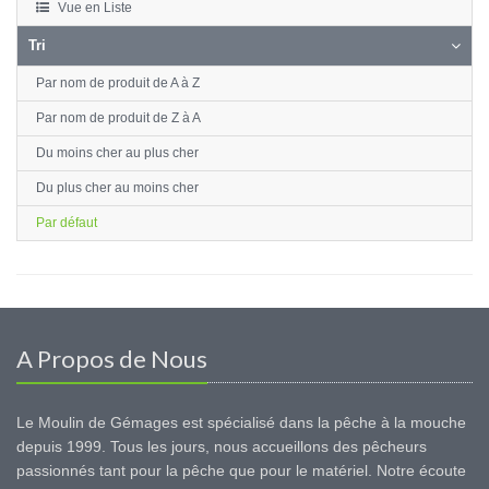
Vue en Liste
Tri
Par nom de produit de A à Z
Par nom de produit de Z à A
Du moins cher au plus cher
Du plus cher au moins cher
Par défaut
A Propos de Nous
Le Moulin de Gémages est spécialisé dans la pêche à la mouche
depuis 1999. Tous les jours, nous accueillons des pêcheurs
passionnés tant pour la pêche que pour le matériel. Notre écoute