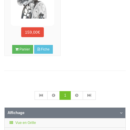
159,00€
Panier
Fiche
1
Affichage
Vue en Grille