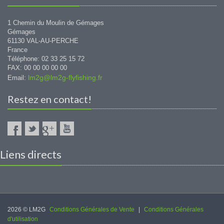
1 Chemin du Moulin de Gémages
Gémages
61130 VAL-AU-PERCHE
France
Téléphone: 02 33 25 15 72
FAX: 00 00 00 00 00
lm2g@lm2g-flyfishing.fr
Email:
Restez en contact!
Liens directs
2026 © LM2G
Conditions Générales de Vente
|
Conditions Générales
d'utilisation