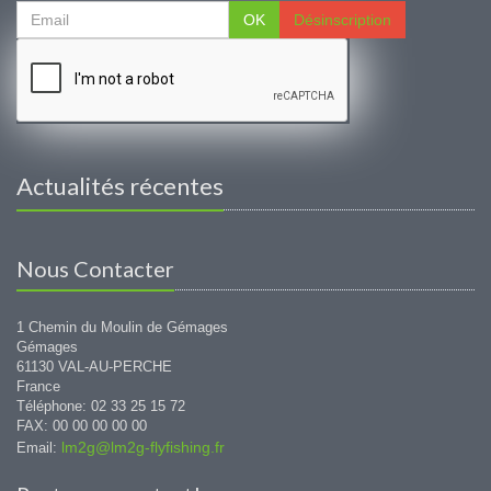
OK
Désinscription
Actualités récentes
Nous Contacter
1 Chemin du Moulin de Gémages
Gémages
61130 VAL-AU-PERCHE
France
Téléphone: 02 33 25 15 72
FAX: 00 00 00 00 00
lm2g@lm2g-flyfishing.fr
Email: