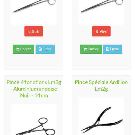
6,95€
9,95€
Panier
Fiche
Panier
Fiche
Pince 4 fonctions Lm2g
Pince Spéciale Ardillon
- Aluminium anodisé
Lm2g
Noir - 14 cm