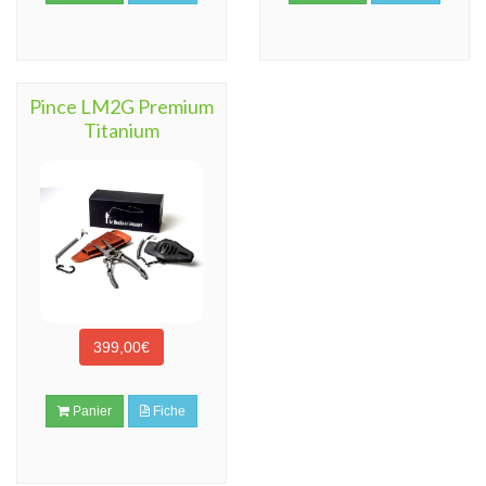
Pince LM2G Premium
Titanium
399,00€
Panier
Fiche