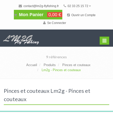
contact@lm2g-flyfishing.fr
02 33 25 15 72 >
Mon Panier
0,00 €
Ouvrir un Compte
Se Connecter
Affiche
Menu
9 références
Accueil
Produits
Pinces et couteaux
Lm2g - Pinces et couteaux
Pinces et couteaux Lm2g - Pinces et
couteaux