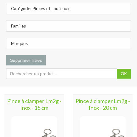
Catégorie: Pinces et couteaux
Familles
Marques
Supprimer filtres
OK
Pince à clamper Lm2g -
Pince à clamper Lm2g -
Inox - 15 cm
Inox - 20 cm