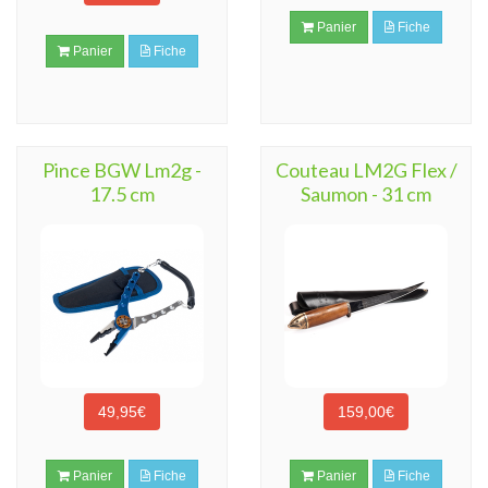
Panier
Fiche
Panier
Fiche
Pince BGW Lm2g -
Couteau LM2G Flex /
17.5 cm
Saumon - 31 cm
49,95€
159,00€
Panier
Fiche
Panier
Fiche