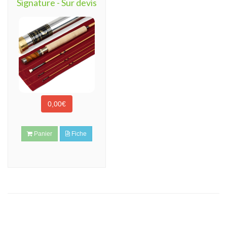
Signature - Sur devis
0,00€
Panier
Fiche