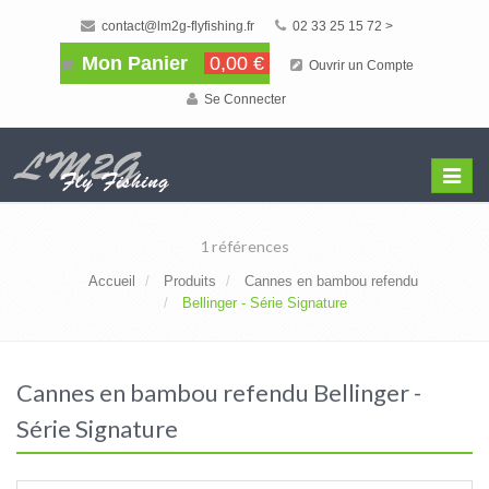
contact@lm2g-flyfishing.fr
02 33 25 15 72 >
Mon Panier
0,00 €
Ouvrir un Compte
Se Connecter
Affiche
Menu
1 références
Accueil
Produits
Cannes en bambou refendu
Bellinger - Série Signature
Cannes en bambou refendu Bellinger -
Série Signature