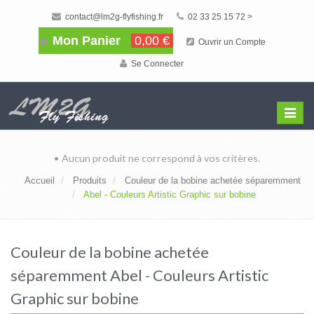
contact@lm2g-flyfishing.fr
02 33 25 15 72 >
Mon Panier
0,00 €
Ouvrir un Compte
Se Connecter
Affiche
Menu
• Aucun produit ne correspond à vos critères.
Accueil
Produits
Couleur de la bobine achetée séparemment
Abel - Couleurs Artistic Graphic sur bobine
Couleur de la bobine achetée
séparemment Abel - Couleurs Artistic
Graphic sur bobine