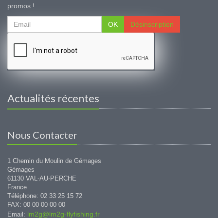
promos !
OK
Désinscription
Actualités récentes
Nous Contacter
1 Chemin du Moulin de Gémages
Gémages
61130 VAL-AU-PERCHE
France
Téléphone: 02 33 25 15 72
FAX: 00 00 00 00 00
lm2g@lm2g-flyfishing.fr
Email: