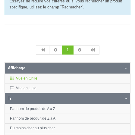
Essayez de réduire vos critères ou si vous rechercher un produit
spécifique, utilisez le champ "Rechercher".
1
Affichage
Vue en Grille
Vue en Liste
Tri
Par nom de produit de A à Z
Par nom de produit de Z à A
Du moins cher au plus cher