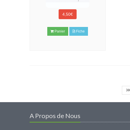
4,50€
Panier
Fiche
A Propos de Nous