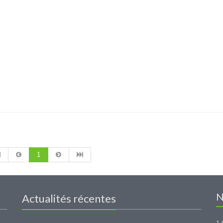
1
N
Actualités récentes