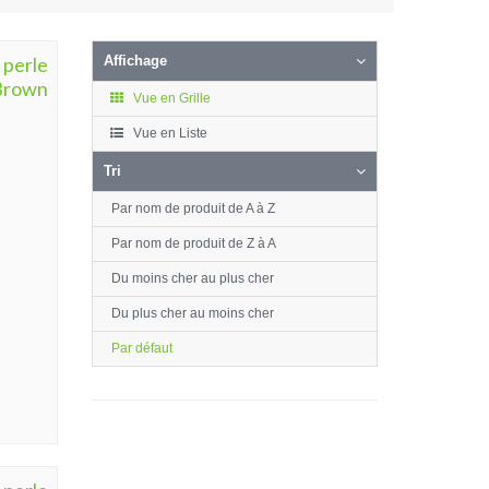
 perle
Affichage
 Brown
Vue en Grille
Vue en Liste
Tri
Par nom de produit de A à Z
Par nom de produit de Z à A
Du moins cher au plus cher
Du plus cher au moins cher
Par défaut