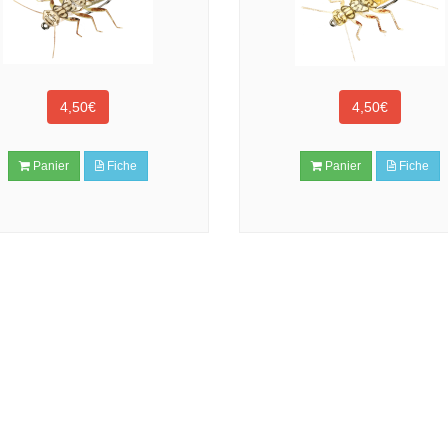
4,50€
4,50€
Panier
Fiche
Panier
Fiche