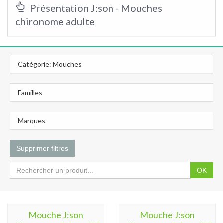
Présentation J:son - Mouches
chironome adulte
Catégorie: Mouches
Familles
Marques
Supprimer filtres
OK
Mouche J:son
Mouche J:son