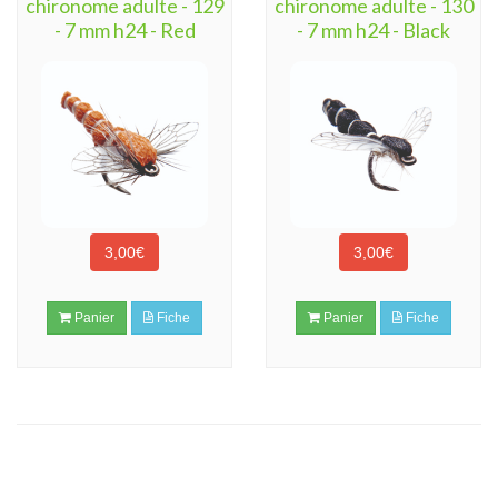
chironome adulte - 129
chironome adulte - 130
- 7 mm h24 - Red
- 7 mm h24 - Black
3,00€
3,00€
Panier
Fiche
Panier
Fiche