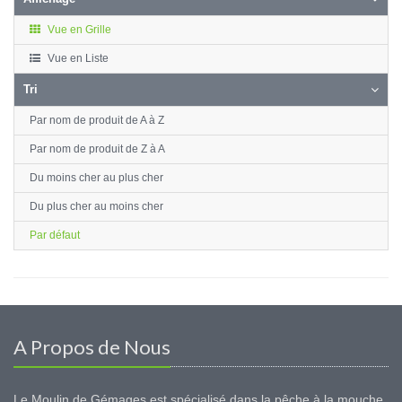
Vue en Grille
Vue en Liste
Tri
Par nom de produit de A à Z
Par nom de produit de Z à A
Du moins cher au plus cher
Du plus cher au moins cher
Par défaut
A Propos de Nous
Le Moulin de Gémages est spécialisé dans la pêche à la mouche