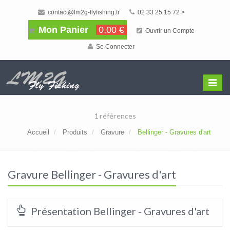
contact@lm2g-flyfishing.fr
02 33 25 15 72 >
Mon Panier
0,00 €
Ouvrir un Compte
Se Connecter
Affiche
Menu
1 références
Accueil
Produits
Gravure
Bellinger - Gravures d'art
Gravure Bellinger - Gravures d'art
Présentation Bellinger - Gravures d'art