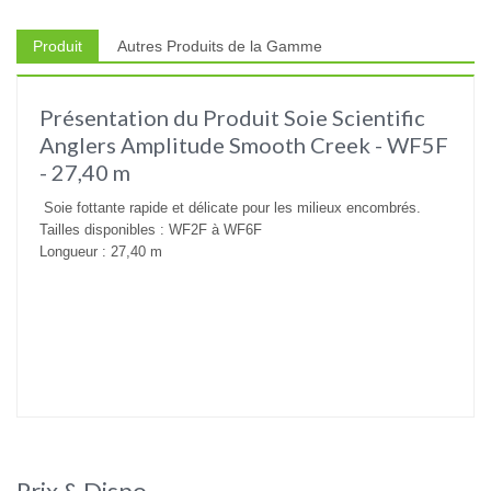
Produit
Autres Produits de la Gamme
Présentation du Produit Soie Scientific
Anglers Amplitude Smooth Creek - WF5F
- 27,40 m
Soie fottante rapide et délicate pour les milieux encombrés.
Tailles disponibles : WF2F à WF6F
Longueur : 27,40 m
Prix & Dispo.