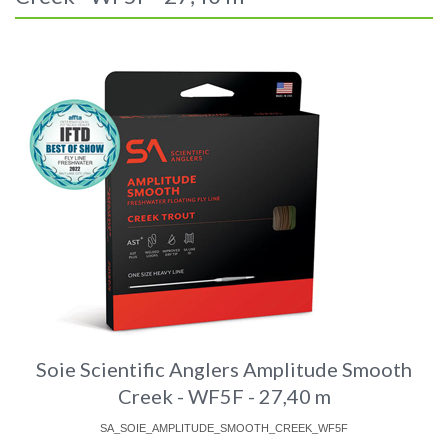
Soie Scientific Anglers Amplitude Smooth
Creek - WF5F - 27,40 m
SA_SOIE_AMPLITUDE_SMOOTH_CREEK_WF5F