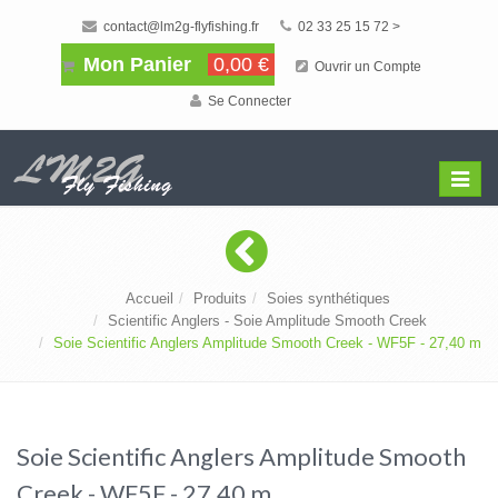
contact@lm2g-flyfishing.fr
02 33 25 15 72 >
Mon Panier
0,00 €
Ouvrir un Compte
Se Connecter
Affiche
Menu
Accueil
Produits
Soies synthétiques
Scientific Anglers - Soie Amplitude Smooth Creek
Soie Scientific Anglers Amplitude Smooth Creek - WF5F - 27,40 m
Soie Scientific Anglers Amplitude Smooth
Creek - WF5F - 27,40 m