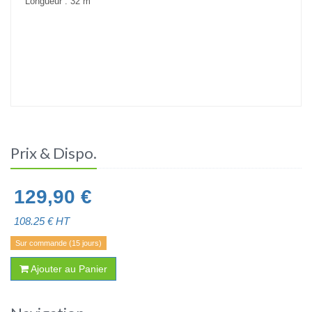
Longueur : 32 m
Prix & Dispo.
129,90
€
108.25
€ HT
Sur commande (15 jours)
Ajouter au Panier