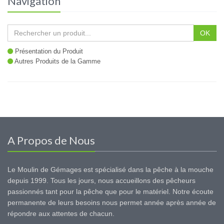
Navigation
OK
Présentation du Produit
Autres Produits de la Gamme
A Propos de Nous
Le Moulin de Gémages est spécialisé dans la pêche à la mouche
depuis 1999. Tous les jours, nous accueillons des pêcheurs
passionnés tant pour la pêche que pour le matériel. Notre écoute
permanente de leurs besoins nous permet année après année de
répondre aux attentes de chacun.