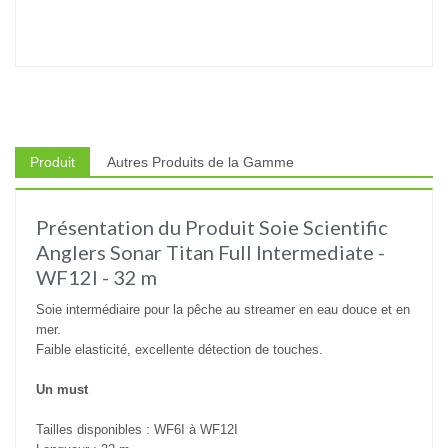
Produit
Autres Produits de la Gamme
Présentation du Produit Soie Scientific
Anglers Sonar Titan Full Intermediate -
WF12I - 32 m
Soie intermédiaire pour la pêche au streamer en eau douce et en
mer.
Faible elasticité, excellente détection de touches.
Un must
Tailles disponibles : WF6I à WF12I