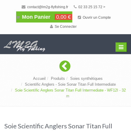
contact@lm2g-flyfishing.fr
02 33 25 15 72 >
Mon Panier
0,00 €
Ouvrir un Compte
Se Connecter
Affiche
Menu
Accueil
Produits
Soies synthétiques
Scientific Anglers - Soie Sonar Titan Full Intermediate
Soie Scientific Anglers Sonar Titan Full Intermediate - WF12I - 32
m
Soie Scientific Anglers Sonar Titan Full