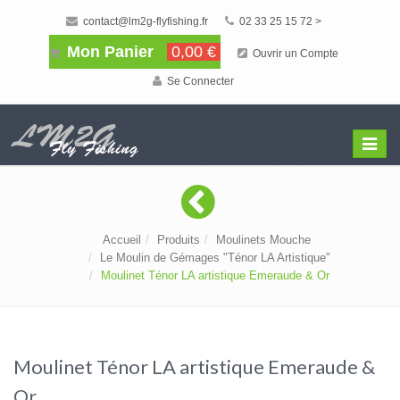
contact@lm2g-flyfishing.fr
02 33 25 15 72 >
Mon Panier
0,00 €
Ouvrir un Compte
Se Connecter
Affiche
Menu
Accueil
Produits
Moulinets Mouche
Le Moulin de Gémages "Ténor LA Artistique"
Moulinet Ténor LA artistique Emeraude & Or
Moulinet Ténor LA artistique Emeraude &
Or