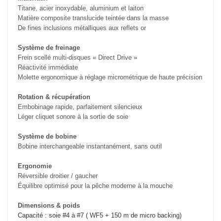
Titane, acier inoxydable, aluminium et laiton
Matière composite translucide teintée dans la masse
De fines inclusions métalliques aux reflets or
Système de freinage
Frein scellé multi-disques « Direct Drive »
Réactivité immédiate
Molette ergonomique à réglage micrométrique de haute précision
Rotation & récupération
Embobinage rapide, parfaitement silencieux
Léger cliquet sonore à la sortie de soie
Système de bobine
Bobine interchangeable instantanément, sans outil
Ergonomie
Réversible droitier / gaucher
Équilibre optimisé pour la pêche moderne à la mouche
Dimensions & poids
Capacité : soie #4 à #7 ( WF5 + 150 m de micro backing)