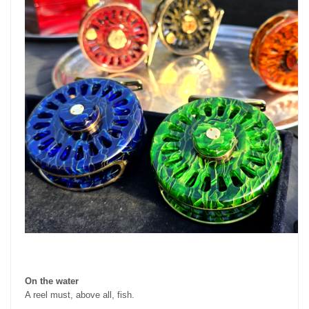
On the water
A reel must, above all, fish.