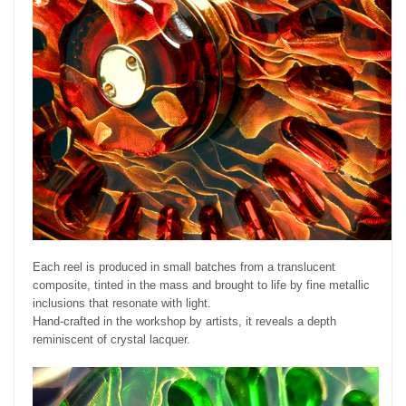
Each reel is produced in small batches from a translucent
composite, tinted in the mass and brought to life by fine metallic
inclusions that resonate with light.
Hand-crafted in the workshop by artists, it reveals a depth
reminiscent of crystal lacquer.