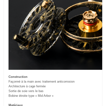
Construction
Façonné à la main avec traitement anticorrosion
Architecture à cage fermée
Sortie de soie vers le bas
Bobine étroite type « Mid Arbor »
Matériaux