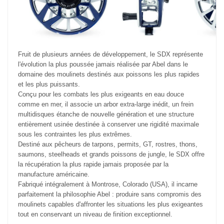
Fruit de plusieurs années de développement, le SDX représente
l'évolution la plus poussée jamais réalisée par Abel dans le
domaine des moulinets destinés aux poissons les plus rapides
et les plus puissants.
Conçu pour les combats les plus exigeants en eau douce
comme en mer, il associe un arbor extra-large inédit, un frein
multidisques étanche de nouvelle génération et une structure
entièrement usinée destinée à conserver une rigidité maximale
sous les contraintes les plus extrêmes.
Destiné aux pêcheurs de tarpons, permits, GT, rostres, thons,
saumons, steelheads et grands poissons de jungle, le SDX offre
la récupération la plus rapide jamais proposée par la
manufacture américaine.
Fabriqué intégralement à Montrose, Colorado (USA), il incarne
parfaitement la philosophie Abel : produire sans compromis des
moulinets capables d'affronter les situations les plus exigeantes
tout en conservant un niveau de finition exceptionnel.