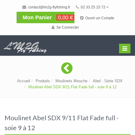
contact@lm2g-flyfishing.fr
02 33 25 15 72 >
Mon Panier
0,00 €
Ouvrir un Compte
Se Connecter
Affiche
Menu
Accueil
Produits
Moulinets Mouche
Abel - Série SDX
Moulinet Abel SDX 9/11 Flat Fade full - soie 9 à 12
Moulinet Abel SDX 9/11 Flat Fade full -
soie 9 à 12