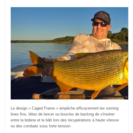
Le design « Caged Frame » empêche efficacement les running
lines fins, têtes de lancer ou boucles de backing de s'insérer
entre la bobine et le bâti lors des récupérations à haute vitesse
ou des combats sous forte tension