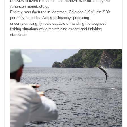
the SDX delivers the fastest line retrieval ever offered by the
American manufacturer.
Entirely manufactured in Montrose, Colorado (USA), the SDX
perfectly embodies Abel's philosophy: producing
uncompromising fly reels capable of handling the toughest
fishing situations while maintaining exceptional finishing
standards.