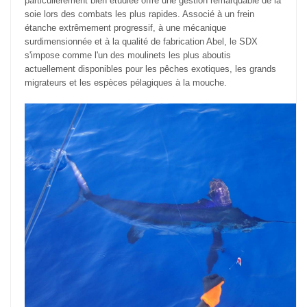
particulièrement bien étudiée offre une gestion remarquable de la
soie lors des combats les plus rapides. Associé à un frein
étanche extrêmement progressif, à une mécanique
surdimensionnée et à la qualité de fabrication Abel, le SDX
s'impose comme l'un des moulinets les plus aboutis
actuellement disponibles pour les pêches exotiques, les grands
migrateurs et les espèces pélagiques à la mouche.