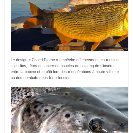
Le design « Caged Frame » empêche efficacement les running
lines fins, têtes de lancer ou boucles de backing de s'insérer
entre la bobine et le bâti lors des récupérations à haute vitesse
ou des combats sous forte tension