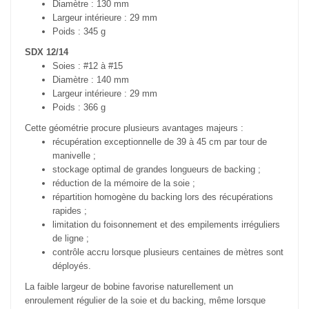
Diamètre : 130 mm
Largeur intérieure : 29 mm
Poids : 345 g
SDX 12/14
Soies : #12 à #15
Diamètre : 140 mm
Largeur intérieure : 29 mm
Poids : 366 g
Cette géométrie procure plusieurs avantages majeurs :
récupération exceptionnelle de 39 à 45 cm par tour de
manivelle ;
stockage optimal de grandes longueurs de backing ;
réduction de la mémoire de la soie ;
répartition homogène du backing lors des récupérations
rapides ;
limitation du foisonnement et des empilements irréguliers
de ligne ;
contrôle accru lorsque plusieurs centaines de mètres sont
déployés.
La faible largeur de bobine favorise naturellement un
enroulement régulier de la soie et du backing, même lorsque