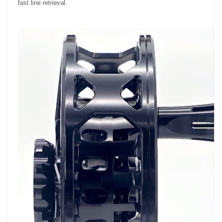
fast line retrieval.