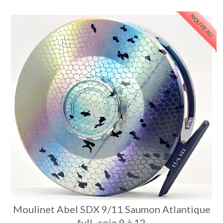
NOUVEAU
Moulinet Abel SDX 9/11 Saumon Atlantique
full- soie 9 à 12