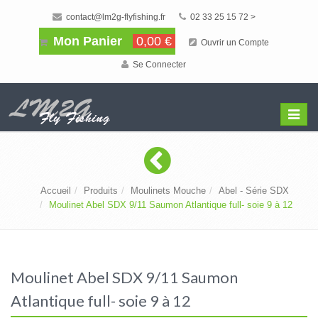
contact@lm2g-flyfishing.fr
02 33 25 15 72 >
Mon Panier
0,00 €
Ouvrir un Compte
Se Connecter
Affiche
Menu
Accueil
Produits
Moulinets Mouche
Abel - Série SDX
Moulinet Abel SDX 9/11 Saumon Atlantique full- soie 9 à 12
Moulinet Abel SDX 9/11 Saumon
Atlantique full- soie 9 à 12