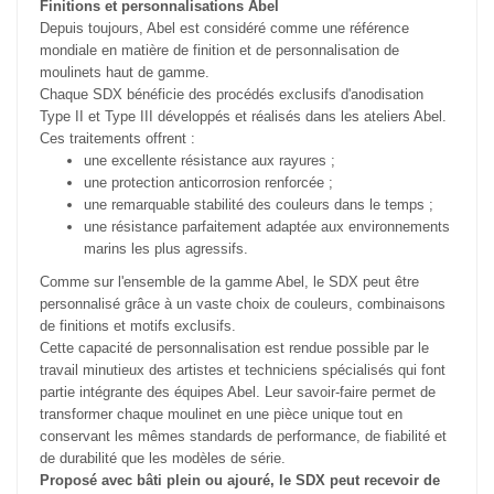
Finitions et personnalisations Abel
Depuis toujours, Abel est considéré comme une référence
mondiale en matière de finition et de personnalisation de
moulinets haut de gamme.
Chaque SDX bénéficie des procédés exclusifs d'anodisation
Type II et Type III développés et réalisés dans les ateliers Abel.
Ces traitements offrent :
une excellente résistance aux rayures ;
une protection anticorrosion renforcée ;
une remarquable stabilité des couleurs dans le temps ;
une résistance parfaitement adaptée aux environnements
marins les plus agressifs.
Comme sur l'ensemble de la gamme Abel, le SDX peut être
personnalisé grâce à un vaste choix de couleurs, combinaisons
de finitions et motifs exclusifs.
Cette capacité de personnalisation est rendue possible par le
travail minutieux des artistes et techniciens spécialisés qui font
partie intégrante des équipes Abel. Leur savoir-faire permet de
transformer chaque moulinet en une pièce unique tout en
conservant les mêmes standards de performance, de fiabilité et
de durabilité que les modèles de série.
Proposé avec bâti plein ou ajouré, le SDX peut recevoir de