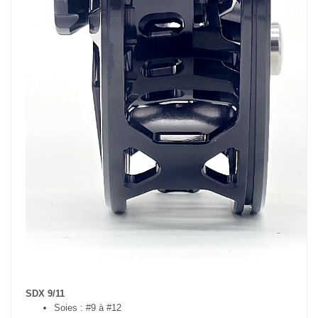
SDX 9/11
Soies : #9 à #12